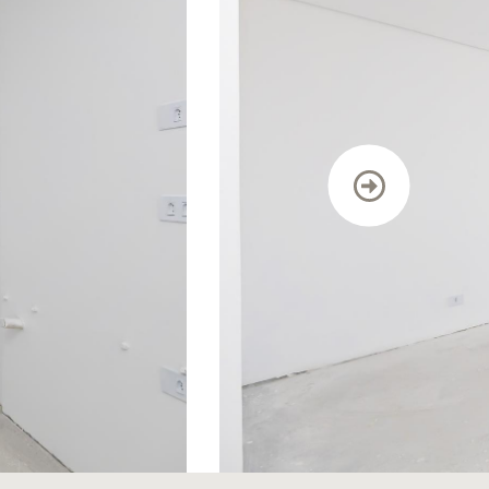
TRABALHE CONOSCO
DEPOIMENTOS
CONTATO
BLOG