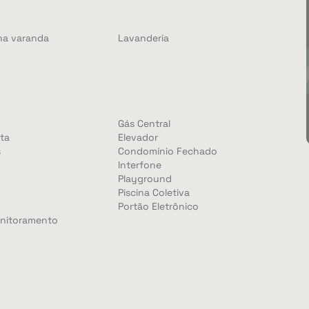
na varanda
Lavanderia
Gás Central
ta
Elevador
s
Condomínio Fechado
Interfone
Playground
Piscina Coletiva
Portão Eletrônico
nitoramento