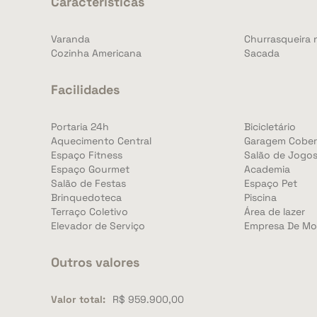
Características
Varanda
Churrasqueira 
Cozinha Americana
Sacada
Facilidades
Portaria 24h
Bicicletário
Aquecimento Central
Garagem Cober
Espaço Fitness
Salão de Jogo
Espaço Gourmet
Academia
Salão de Festas
Espaço Pet
Brinquedoteca
Piscina
Terraço Coletivo
Área de lazer
Elevador de Serviço
Empresa De Mo
Outros valores
Valor total:
R$ 959.900,00