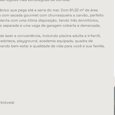
ânico que pega até a serra do mar. Com 81,22 m² de área
ta com sacada gourmet com churrasqueira a carvão, perfeito
planta com uma ótima disposição, tendo três dormitórios,
iço separada e uma vaga de garagem coberta e demarcada.
lazer e conveniência, incluindo piscina adulta e infantil,
quedoteca, playground, academia equipada, quadra de
onando bem-estar e qualidade de vida para você e sua família.
Imóveis!