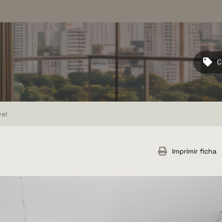
C
el
Imprimir ficha