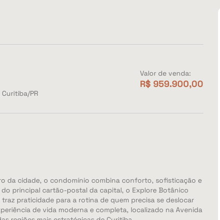
Valor de venda:
R$ 959.900,00
 Curitiba/PR
ro da cidade, o condomínio combina conforto, sofisticação e
do principal cartão-postal da capital, o Explore Botânico
 traz praticidade para a rotina de quem precisa se deslocar
periência de vida moderna e completa, localizado na Avenida
as regiões mais estratégicas de Curitiba.