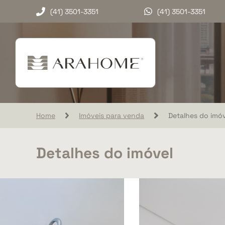
(41) 3501-3351
(41) 3501-3351
Home
Imóveis para venda
Detalhes do imóv
Detalhes do imóvel