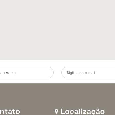
ntato
Localização