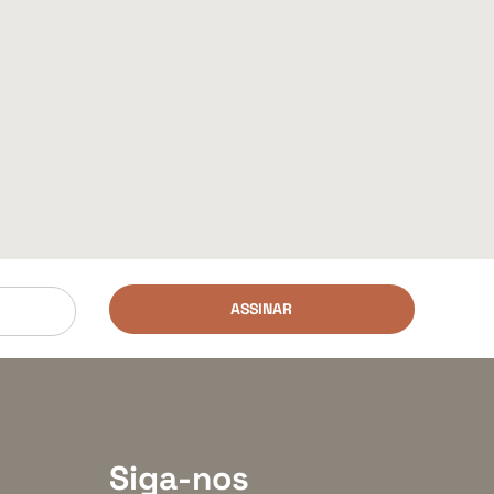
ASSINAR
Siga-nos