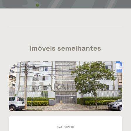
Imóveis semelhantes
Ref.: VD1081