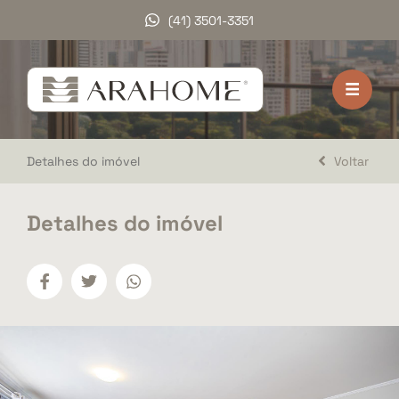
(41) 3501-3351
HOME
VENDA
Detalhes do imóvel
Voltar
LOCAÇÃO
LANÇAMENTOS
Detalhes do imóvel
DOCUMENTOS
A ARAHOME
TRABALHE CONOSCO
DEPOIMENTOS