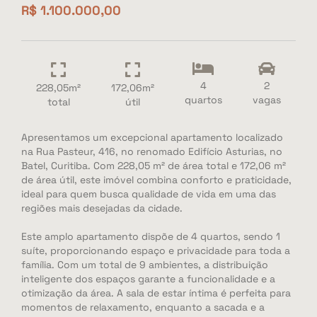
R$ 1.100.000,00
4
2
228,05m²
172,06m²
quartos
vagas
total
útil
Apresentamos um excepcional apartamento localizado
na Rua Pasteur, 416, no renomado Edifício Asturias, no
Batel, Curitiba. Com 228,05 m² de área total e 172,06 m²
de área útil, este imóvel combina conforto e praticidade,
ideal para quem busca qualidade de vida em uma das
regiões mais desejadas da cidade.
Este amplo apartamento dispõe de 4 quartos, sendo 1
suíte, proporcionando espaço e privacidade para toda a
família. Com um total de 9 ambientes, a distribuição
inteligente dos espaços garante a funcionalidade e a
otimização da área. A sala de estar íntima é perfeita para
momentos de relaxamento, enquanto a sacada e a