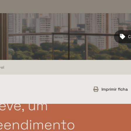
C
el
Imprimir ficha