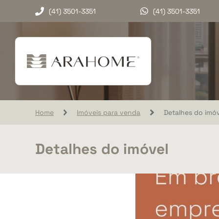
(41) 3501-3351
(41) 3501-3351
Home
Imóveis para venda
Detalhes do imóv
Detalhes do imóvel