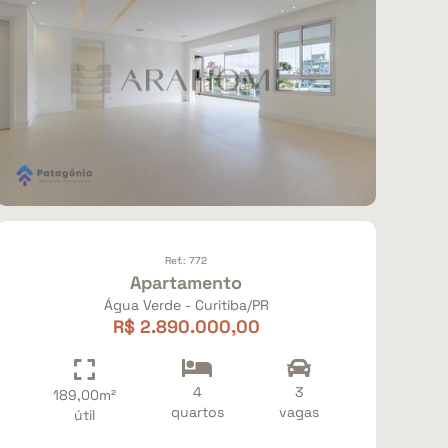
Ref.: 772
Apartamento
Água Verde - Curitiba/PR
R$ 2.890.000,00
4
3
189,00m²
quartos
vagas
útil