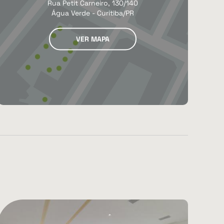
Rua Petit Carneiro, 130/140
Água Verde - Curitiba/PR
VER MAPA