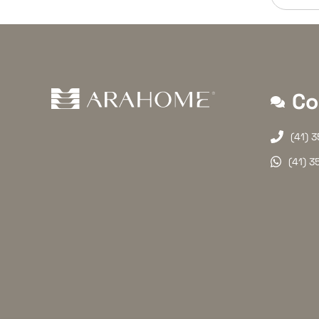
Co
(41) 
(41) 3