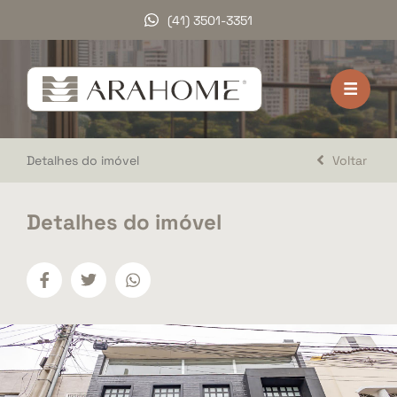
(41) 3501-3351
HOME
VENDA
Detalhes do imóvel
Voltar
LOCAÇÃO
LANÇAMENTOS
Detalhes do imóvel
DOCUMENTOS
A ARAHOME
TRABALHE CONOSCO
DEPOIMENTOS