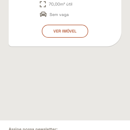
70,00m² útil
Sem vaga
VER IMÓVEL
Assine nossa newsletter: