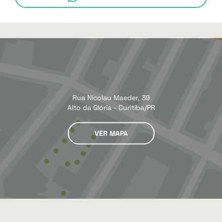
Rua Nicolau Maeder, 39
Alto da Glória - Curitiba/PR
VER MAPA